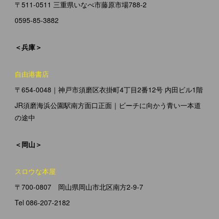
〒511-0511 三重県いなべ市藤原市場788-2
0595-85-3882
＜兵庫＞
自由港書店
〒654-0048｜神戸市須磨区衣掛町4丁目2番12号 内田ビル1階
JR須磨海浜公園駅南方面口正面｜ビーチに向かう青い一本道
の途中
＜岡山＞
スロウな本屋
〒700-0807 岡山県岡山市北区南方2-9-7
Tel 086-207-2182