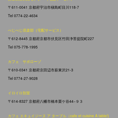
〒611-0041 京都府宇治市槇島町目川118-7
Tel 0774-22-4634
べじべじ倶楽部（宅配サービス）
〒612-8445 京都府京都市伏見区竹田浄菩提院町227
Tel 075-778-1995
カフェ サボローゾ
〒610-0341 京都府京田辺市薪東沢21-3
Tel 0774-27-9028
イロイロ別室
〒614-8327 京都府八幡市橋本栗ケ谷44−９３
カフェ エキュイジーヌ ア ターブル（cafe et cuisine A table!)