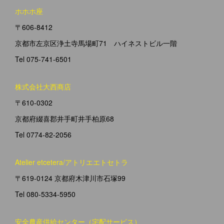
ホホホ座
〒606-8412
京都市左京区浄土寺馬場町71 ハイネストビル一階
Tel 075-741-6501
株式会社大西商店
〒610-0302
京都府綴喜郡井手町井手柏原68
Tel 0774-82-2056
Atelier etcetera/アトリエエトセトラ
〒619-0124 京都府木津川市石塚99
Tel 080-5334-5950
安全農産供給センター（宅配サービス）