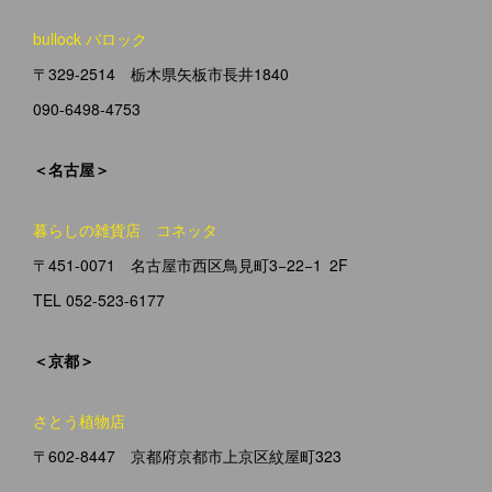
bullock バロック
〒329-2514 栃木県矢板市長井1840
090-6498-4753
＜名古屋＞
暮らしの雑貨店 コネッタ
〒451-0071 名古屋市西区鳥見町3−22−1 2F
TEL 052-523-6177
＜京都＞
さとう植物店
〒602-8447 京都府京都市上京区紋屋町323