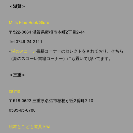
＜滋賀＞
Mitts Fine Book Store
〒522-0064 滋賀県彦根市本町2丁目2-44
Tel 0749-24-2111
※
湖のスコーレ
書籍コーナーのセレクトをされており、そちら
（湖のスコーレ書籍コーナー）にも置いて頂いてます。
＜三重＞
calme
〒518-0622 三重県名張市桔梗が丘2番町2-10
0595-65-6780
絵本とこども道具 kiwi