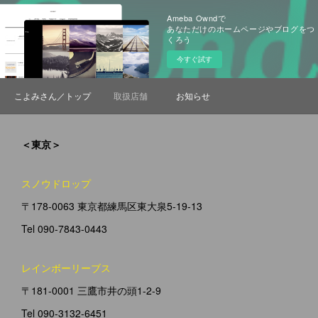
Ameba Owndで
あなただけのホームページやブログをつ
くろう
今すぐ試す
こよみさん／トップ
取扱店舗
お知らせ
＜東京＞
スノウドロップ
〒178-0063 東京都練馬区東大泉5-19-13
Tel 090-7843-0443
レインボーリーブス
〒181-0001 三鷹市井の頭1-2-9
Tel 090-3132-6451