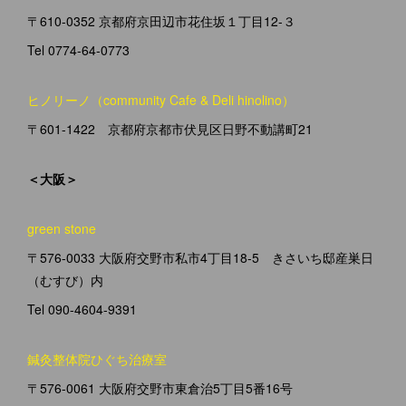
〒610-0352 京都府京田辺市花住坂１丁目12-３
Tel 0774-64-0773
ヒノリーノ（community Cafe & Deli hinolino）
〒601-1422 京都府京都市伏見区日野不動講町21
＜大阪＞
green stone
〒576-0033 大阪府交野市私市4丁目18-5 きさいち邸産巣日
（むすび）内
Tel 090-4604-9391
鍼灸整体院ひぐち治療室
〒576-0061 大阪府交野市東倉治5丁目5番16号